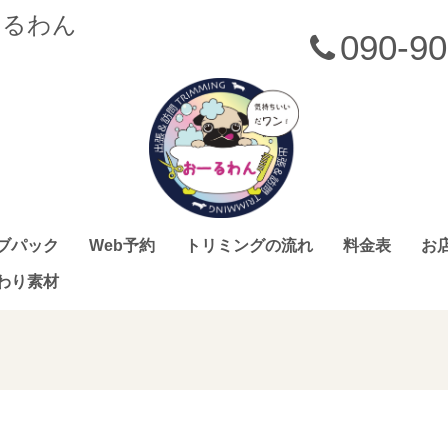
ーるわん
090-90
ブパック
Web予約
トリミングの流れ
料金表
お
わり素材