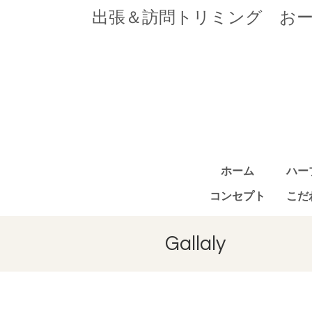
出張＆訪問トリミング お
ホーム
ハー
コンセプト
こだ
Gallaly