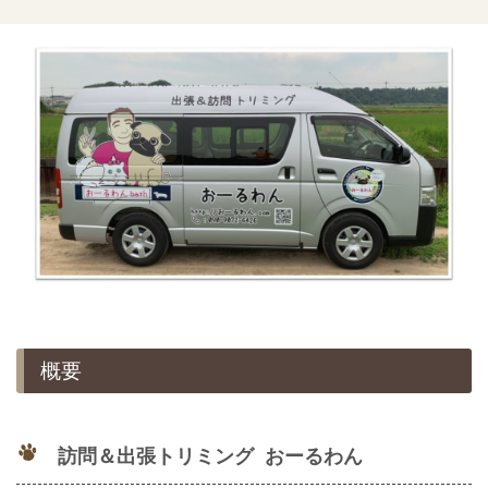
概要
訪問＆出張トリミング
おーるわん