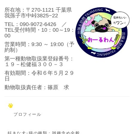
所在地：〒270-1121 千葉県
我孫子市中峠3825−22
TEL：090-9072-6426 ／
TEL受付時間・10：00～19：
00
営業時間：9:30 ～ 19:00（予
約制）
第一種動物取扱業登録番号：
１９－松健福３００－３
有効期間：令和６年５月２９
日
動物取扱責任者：篠原 求
プロフィール
好きな犬･猫の種類：雑種含め全般。